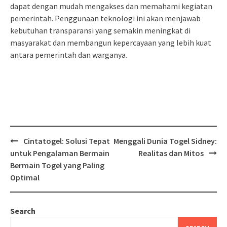
dapat dengan mudah mengakses dan memahami kegiatan
pemerintah. Penggunaan teknologi ini akan menjawab
kebutuhan transparansi yang semakin meningkat di
masyarakat dan membangun kepercayaan yang lebih kuat
antara pemerintah dan warganya.
Post
Cintatogel: Solusi Tepat
Menggali Dunia Togel Sidney:
navigation
untuk Pengalaman Bermain
Realitas dan Mitos
Bermain Togel yang Paling
Optimal
Search