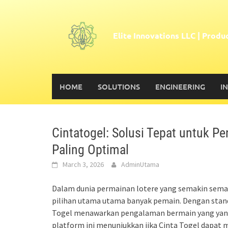
Skip
to
content
Elite Innovations LLC | Prod
HOME
SOLUTIONS
ENGINEERING
I
Cintatogel: Solusi Tepat untuk 
Paling Optimal
March 3, 2026
AdminUtama
Dalam dunia permainan lotere yang semakin semak
pilihan utama utama banyak pemain. Dengan standa
Togel menawarkan pengalaman bermain yang yang
platform ini menunjukkan jika Cinta Togel dapa