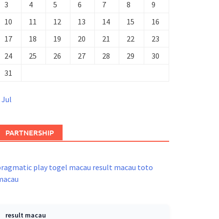
3
4
5
6
7
8
9
10
11
12
13
14
15
16
17
18
19
20
21
22
23
24
25
26
27
28
29
30
31
 Jul
PARTNERSHIP
pragmatic play
togel macau
result macau
toto
macau
result macau