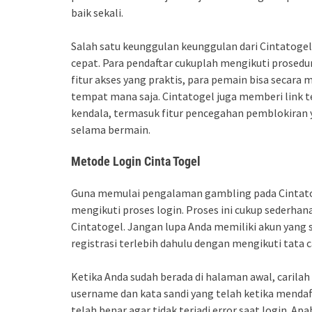
baik sekali.
Salah satu keunggulan keunggulan dari Cintatoge
cepat. Para pendaftar cukuplah mengikuti prosedur
fitur akses yang praktis, para pemain bisa secara
tempat mana saja. Cintatogel juga memberi link
kendala, termasuk fitur pencegahan pemblokira
selama bermain.
Metode Login Cinta Togel
Guna memulai pengalaman gambling pada Cintatoge
mengikuti proses login. Proses ini cukup sederhan
Cintatogel. Jangan lupa Anda memiliki akun yang s
registrasi terlebih dahulu dengan mengikuti tata c
Ketika Anda sudah berada di halaman awal, carilah 
username dan kata sandi yang telah ketika menda
telah benar agar tidak terjadi error saat login. A