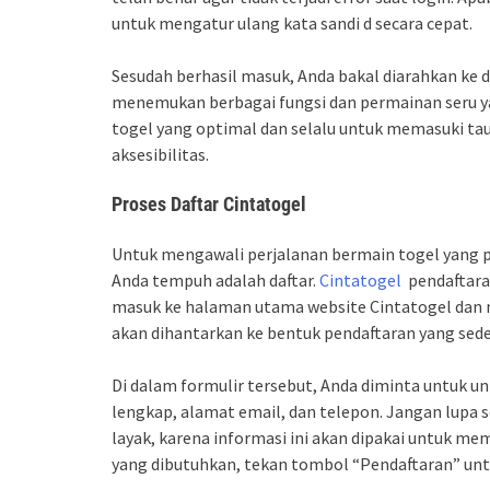
untuk mengatur ulang kata sandi d secara cepat.
Sesudah berhasil masuk, Anda bakal diarahkan ke 
menemukan berbagai fungsi dan permainan seru ya
togel yang optimal dan selalu untuk memasuki tau
aksesibilitas.
Proses Daftar Cintatogel
Untuk mengawali perjalanan bermain togel yang p
Anda tempuh adalah daftar.
Cintatogel
pendaftara
masuk ke halaman utama website Cintatogel dan m
akan dihantarkan ke bentuk pendaftaran yang sed
Di dalam formulir tersebut, Anda diminta untuk u
lengkap, alamat email, dan telepon. Jangan lupa
layak, karena informasi ini akan dipakai untuk 
yang dibutuhkan, tekan tombol “Pendaftaran” unt