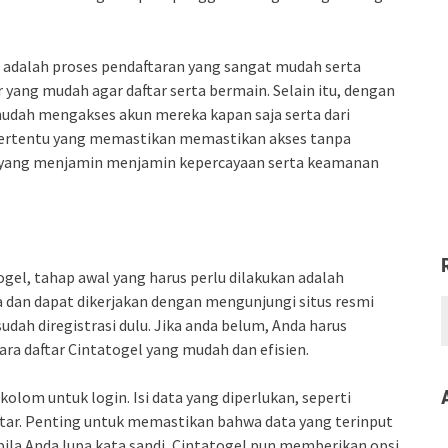
l adalah proses pendaftaran yang sangat mudah serta
 yang mudah agar daftar serta bermain. Selain itu, dengan
 mudah mengakses akun mereka kapan saja serta dari
 tertentu yang memastikan memastikan akses tanpa
n yang menjamin menjamin kepercayaan serta keamanan
l, tahap awal yang harus perlu dilakukan adalah
a dan dapat dikerjakan dengan mengunjungi situs resmi
udah diregistrasi dulu. Jika anda belum, Anda harus
ara daftar Cintatogel yang mudah dan efisien.
kolom untuk login. Isi data yang diperlukan, seperti
ftar. Penting untuk memastikan bahwa data yang terinput
pabila Anda lupa kata sandi, Cintatogel pun memberikan opsi