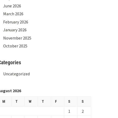
June 2026
March 2026
February 2026
January 2026
November 2025
October 2025
Categories
Uncategorized
August 2026
M
T
W
T
F
S
S
1
2