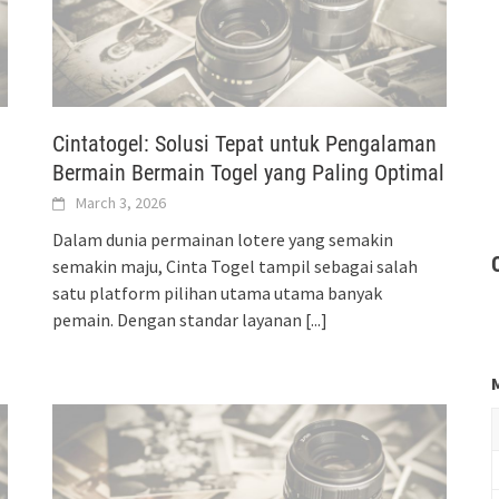
Cintatogel: Solusi Tepat untuk Pengalaman
Bermain Bermain Togel yang Paling Optimal
March 3, 2026
Dalam dunia permainan lotere yang semakin
semakin maju, Cinta Togel tampil sebagai salah
satu platform pilihan utama utama banyak
pemain. Dengan standar layanan
[...]