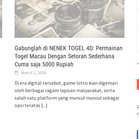
Gabunglah di NENEK TOGEL 4D: Permainan
Togel Macau Dengan Setoran Sederhana
«
Cuma saja 5000 Rupiah
March 1, 2026
Di era digital tersebut, game lotto kian digemari
oleh berbagai ragam lapisan masyarakat, serta
salah satu platform yang muncul muncul sebagai
opsi teratas
[...]