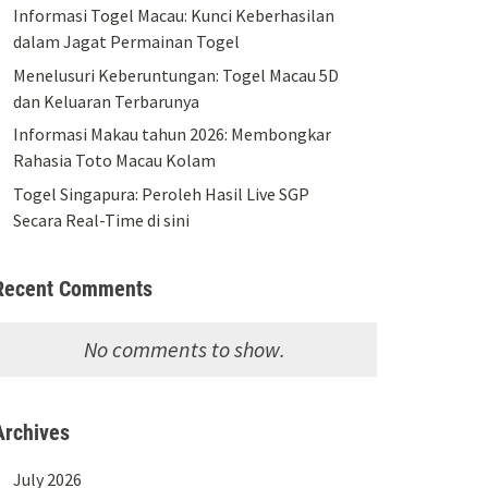
Informasi Togel Macau: Kunci Keberhasilan
dalam Jagat Permainan Togel
Menelusuri Keberuntungan: Togel Macau 5D
dan Keluaran Terbarunya
Informasi Makau tahun 2026: Membongkar
Rahasia Toto Macau Kolam
Togel Singapura: Peroleh Hasil Live SGP
Secara Real-Time di sini
Recent Comments
No comments to show.
Archives
July 2026