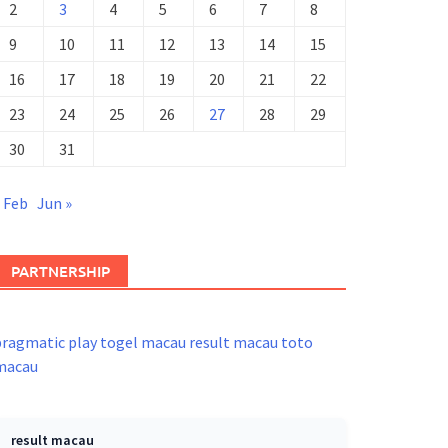
2
3
4
5
6
7
8
9
10
11
12
13
14
15
16
17
18
19
20
21
22
23
24
25
26
27
28
29
30
31
 Feb
Jun »
PARTNERSHIP
pragmatic play
togel macau
result macau
toto
macau
result macau