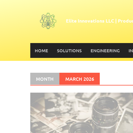
Skip
to
content
Elite Innovations LLC | Prod
HOME
SOLUTIONS
ENGINEERING
I
MONTH
MARCH 2026