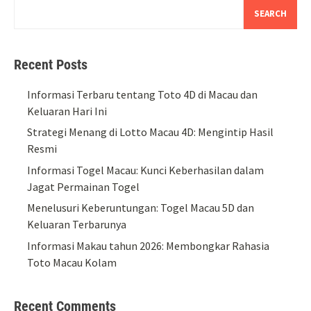
SEARCH
Recent Posts
Informasi Terbaru tentang Toto 4D di Macau dan
Keluaran Hari Ini
Strategi Menang di Lotto Macau 4D: Mengintip Hasil
Resmi
Informasi Togel Macau: Kunci Keberhasilan dalam
Jagat Permainan Togel
Menelusuri Keberuntungan: Togel Macau 5D dan
Keluaran Terbarunya
Informasi Makau tahun 2026: Membongkar Rahasia
Toto Macau Kolam
Recent Comments