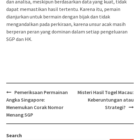
dan analisa, meskipun berdasarkan data yang kuat, tidak
dapat memastikan hasil tertentu. Karena itu, pemain
dianjurkan untuk bermain dengan bijak dan tidak
mengandalkan pada perkiraan, karena unsur acak masih
berperan peran yang dominan dalam setiap pengeluaran
SGP dan HK.
Post
Pemeriksaan Permainan
Misteri Hasil Togel Macau:
navigation
Angka Singapore:
Keberuntungan atau
Menemukan Corak Nomor
Strategi?
Menang SGP
Search