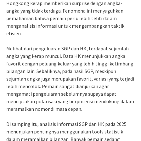
Hongkong kerap memberikan surprise dengan angka-
angka yang tidak terduga. Fenomena ini menyuguhkan
pemahaman bahwa pemain perlu lebih teliti dalam
menganalisis informasi untuk mengembangkan taktik
efisien.
Melihat dari pengeluaran SGP dan HK, terdapat sejumlah
angka yang kerap muncul. Data HK menunjukkan angka
favorit dengan peluang keluar yang lebih tinggi ketimbang
bilangan lain. Sebaliknya, pada hasil SGP, meskipun
sejumlah angka juga merupakan favorit, variasi yang terjadi
lebih mencolok. Pemain sangat dianjurkan agar
mengamati pengeluaran sebelumnya supaya dapat
menciptakan polarisasi yang berpotensi mendukung dalam
meramalkan nomor di masa depan.
Di samping itu, analisis informasi SGP dan HK pada 2025
menunjukan pentingnya menggunakan tools statistik
dalam meramalkan bilangan. Banyak pemain sedang