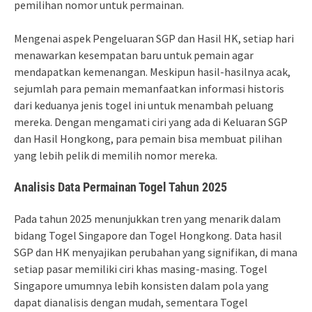
pemilihan nomor untuk permainan.
Mengenai aspek Pengeluaran SGP dan Hasil HK, setiap hari
menawarkan kesempatan baru untuk pemain agar
mendapatkan kemenangan. Meskipun hasil-hasilnya acak,
sejumlah para pemain memanfaatkan informasi historis
dari keduanya jenis togel ini untuk menambah peluang
mereka. Dengan mengamati ciri yang ada di Keluaran SGP
dan Hasil Hongkong, para pemain bisa membuat pilihan
yang lebih pelik di memilih nomor mereka.
Analisis Data Permainan Togel Tahun 2025
Pada tahun 2025 menunjukkan tren yang menarik dalam
bidang Togel Singapore dan Togel Hongkong. Data hasil
SGP dan HK menyajikan perubahan yang signifikan, di mana
setiap pasar memiliki ciri khas masing-masing. Togel
Singapore umumnya lebih konsisten dalam pola yang
dapat dianalisis dengan mudah, sementara Togel