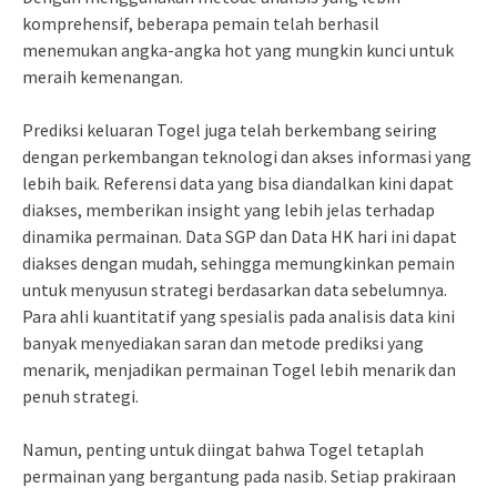
komprehensif, beberapa pemain telah berhasil
menemukan angka-angka hot yang mungkin kunci untuk
meraih kemenangan.
Prediksi keluaran Togel juga telah berkembang seiring
dengan perkembangan teknologi dan akses informasi yang
lebih baik. Referensi data yang bisa diandalkan kini dapat
diakses, memberikan insight yang lebih jelas terhadap
dinamika permainan. Data SGP dan Data HK hari ini dapat
diakses dengan mudah, sehingga memungkinkan pemain
untuk menyusun strategi berdasarkan data sebelumnya.
Para ahli kuantitatif yang spesialis pada analisis data kini
banyak menyediakan saran dan metode prediksi yang
menarik, menjadikan permainan Togel lebih menarik dan
penuh strategi.
Namun, penting untuk diingat bahwa Togel tetaplah
permainan yang bergantung pada nasib. Setiap prakiraan