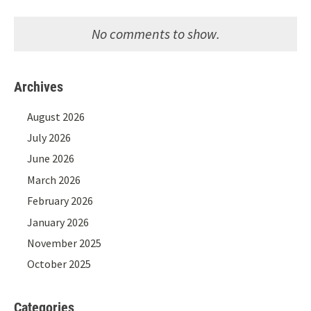
No comments to show.
Archives
August 2026
July 2026
June 2026
March 2026
February 2026
January 2026
November 2025
October 2025
Categories