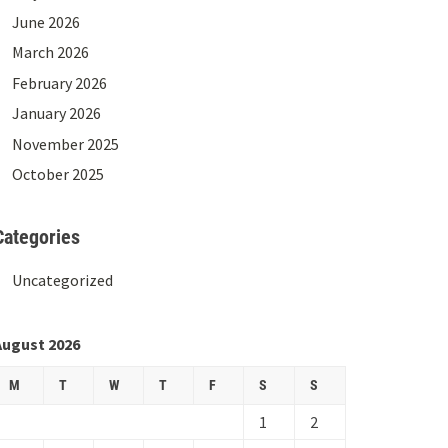
June 2026
March 2026
February 2026
January 2026
November 2025
October 2025
Categories
Uncategorized
August 2026
M
T
W
T
F
S
S
1
2