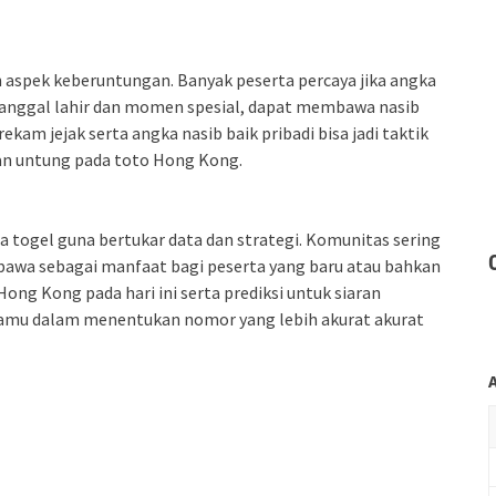
 aspek keberuntungan. Banyak peserta percaya jika angka
 tanggal lahir dan momen spesial, dapat membawa nasib
kam jejak serta angka nasib baik pribadi bisa jadi taktik
 untung pada toto Hong Kong.
 togel guna bertukar data dan strategi. Komunitas sering
wa sebagai manfaat bagi peserta yang baru atau bahkan
ong Kong pada hari ini serta prediksi untuk siaran
amu dalam menentukan nomor yang lebih akurat akurat