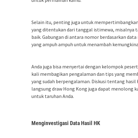
untuk permainan kamu.
Selain itu, penting juga untuk mempertimbangkan
yang ditentukan dari tanggal istimewa, misalnya
baik. Gabungan di antara nomor berdasarkan data re
yang ampuh ampuh untuk menambah kemungkinan
Anda juga bisa menyertai dengan kelompok peserta
kali membagikan pengalaman dan tips yang memba
yang sudah berpengalaman. Diskusi tentang hasil H
langsung draw Hong Kong juga dapat menolong k
untuk taruhan Anda.
Menginvestigasi Data Hasil HK