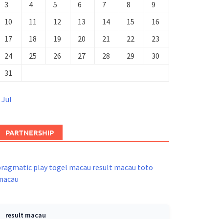
3
4
5
6
7
8
9
10
11
12
13
14
15
16
17
18
19
20
21
22
23
24
25
26
27
28
29
30
31
 Jul
PARTNERSHIP
pragmatic play
togel macau
result macau
toto
macau
result macau