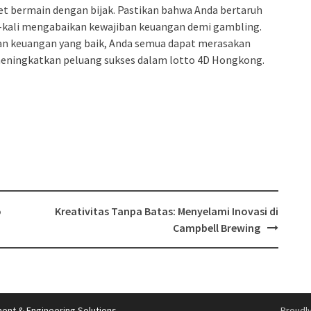
et bermain dengan bijak. Pastikan bahwa Anda bertaruh
i-kali mengabaikan kewajiban keuangan demi gambling.
aan keuangan yang baik, Anda semua dapat merasakan
meningkatkan peluang sukses dalam lotto 4D Hongkong.
o
Kreativitas Tanpa Batas: Menyelami Inovasi di
Campbell Brewing
ment & Engineering Solutions
.
Proudl