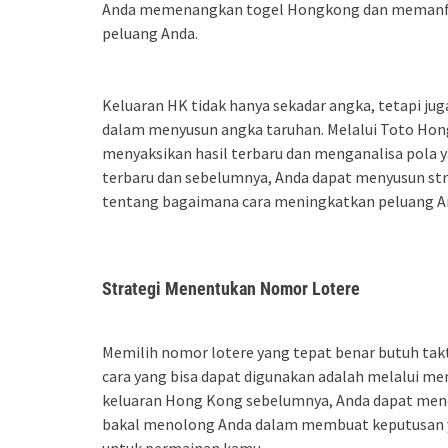
Anda memenangkan togel Hongkong dan memanfa
peluang Anda.
Keluaran HK tidak hanya sekadar angka, tetapi ju
dalam menyusun angka taruhan. Melalui Toto Ho
menyaksikan hasil terbaru dan menganalisa pola
terbaru dan sebelumnya, Anda dapat menyusun strat
tentang bagaimana cara meningkatkan peluang And
Strategi Menentukan Nomor Lotere
Memilih nomor lotere yang tepat benar butuh takti
cara yang bisa dapat digunakan adalah melalui men
keluaran Hong Kong sebelumnya, Anda dapat menem
bakal menolong Anda dalam membuat keputusan y