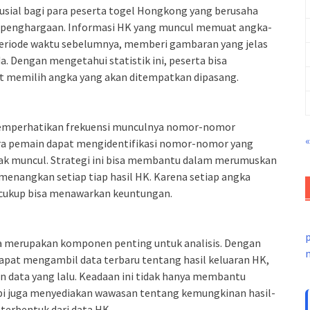
usial bagi para peserta togel Hongkong yang berusaha
enghargaan. Informasi HK yang muncul memuat angka-
periode waktu sebelumnya, memberi gambaran yang jelas
. Dengan mengetahui statistik ini, peserta bisa
at memilih angka yang akan ditempatkan dipasang.
memperhatikan frekuensi munculnya nomor-nomor
«
ra pemain dapat mengidentifikasi nomor-nomor yang
dak muncul. Strategi ini bisa membantu dalam merumuskan
enangkan setiap tiap hasil HK. Karena setiap angka
g cukup bisa menawarkan keuntungan.
ga merupakan komponen penting untuk analisis. Dengan
apat mengambil data terbaru tentang hasil keluaran HK,
 data yang lalu. Keadaan ini tidak hanya membantu
api juga menyediakan wawasan tentang kemungkinan hasil-
 terbentuk dari data HK.